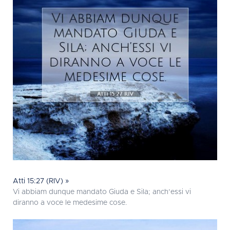
Atti 15:27 (RIV) »
Vi abbiam dunque mandato Giuda e Sila; anch’essi vi
diranno a voce le medesime cose.