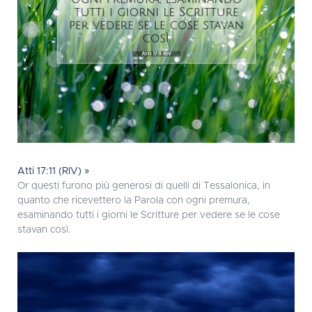
Atti 17:11 (RIV) »
Or questi furono più generosi di quelli di Tessalonica, in
quanto che ricevettero la Parola con ogni premura,
esaminando tutti i giorni le Scritture per vedere se le cose
stavan così.