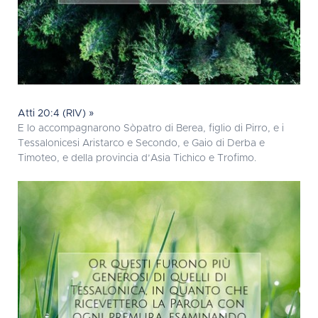
Atti 20:4 (RIV) »
E lo accompagnarono Sòpatro di Berea, figlio di Pirro, e i
Tessalonicesi Aristarco e Secondo, e Gaio di Derba e
Timoteo, e della provincia d’Asia Tichico e Trofimo.