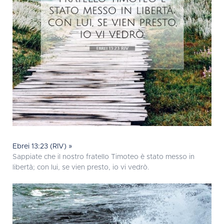
Ebrei 13:23 (RIV) »
Sappiate che il nostro fratello Timoteo è stato messo in
libertà; con lui, se vien presto, io vi vedrò.