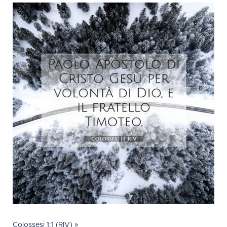
Colossesi 1:1 (RIV) »