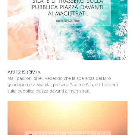
Atti 16:19 (RIV) »
Ma i padroni di lei, vedendo che la speranza del loro
guadagno era svanita, presero Paolo e Sila, e li trassero
sulla pubblica piazza davanti ai magistrati,