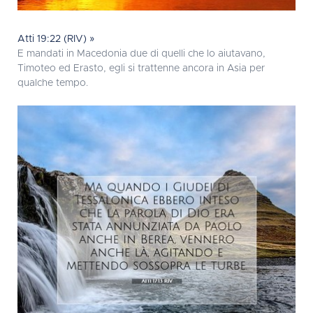
Atti 19:22 (RIV) »
E mandati in Macedonia due di quelli che lo aiutavano,
Timoteo ed Erasto, egli si trattenne ancora in Asia per
qualche tempo.