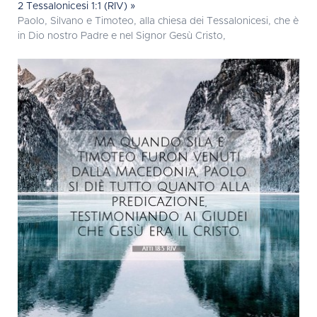
2 Tessalonicesi 1:1 (RIV) »
Paolo, Silvano e Timoteo, alla chiesa dei Tessalonicesi, che è
in Dio nostro Padre e nel Signor Gesù Cristo,