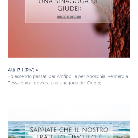
Atti 17:1 (RIV) »
Ed essendo passati per Amfipoli e per Apollonia, vennero a
Tessalonica, dov’era una sinagoga de’ Giudei;