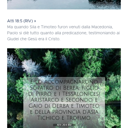
Atti 18:5 (RIV) »
Ma quando Sila e Timoteo furon venuti dalla Macedonia,
Paolo si diè tutto quanto alla predicazione, testimoniando ai
Giudei che Gesù era il Cristo.