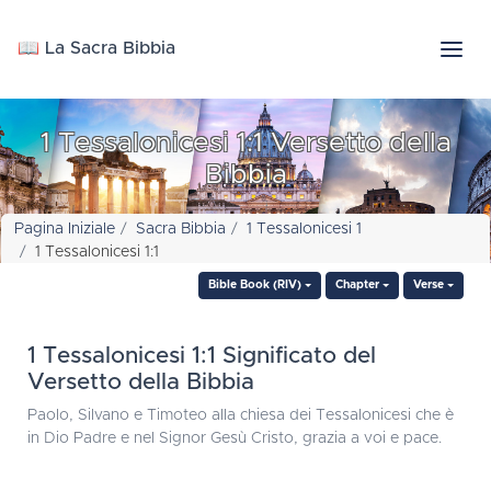
📖 La Sacra Bibbia
1 Tessalonicesi 1:1 Versetto della
Bibbia
Pagina Iniziale
Sacra Bibbia
1 Tessalonicesi 1
1 Tessalonicesi 1:1
Bible Book (RIV)
Chapter
Verse
1 Tessalonicesi 1:1 Significato del
Versetto della Bibbia
Paolo, Silvano e Timoteo alla chiesa dei Tessalonicesi che è
in Dio Padre e nel Signor Gesù Cristo, grazia a voi e pace.