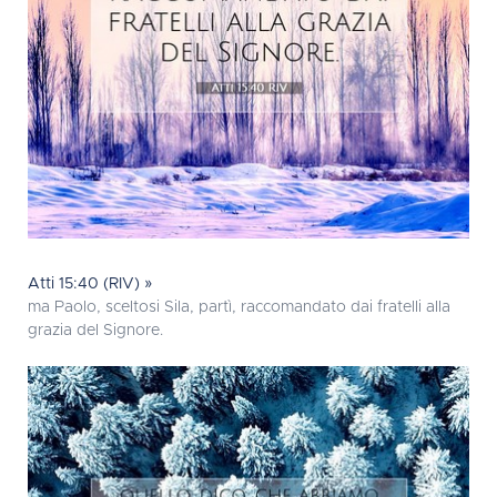
Atti 15:40 (RIV) »
ma Paolo, sceltosi Sila, partì, raccomandato dai fratelli alla
grazia del Signore.