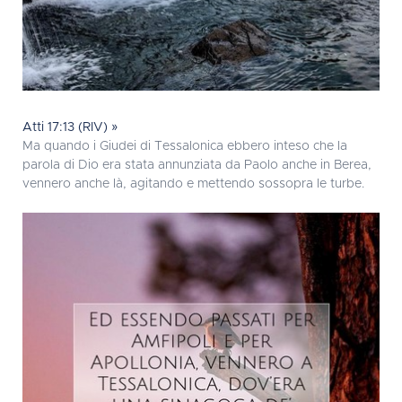
Atti 17:13 (RIV) »
Ma quando i Giudei di Tessalonica ebbero inteso che la
parola di Dio era stata annunziata da Paolo anche in Berea,
vennero anche là, agitando e mettendo sossopra le turbe.