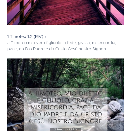
1 Timoteo 1:2 (RIV) »
a Timoteo mio vero figliuolo in fede, grazia, misericordia,
pace, da Dio Padre e da Cristo Gesù nostro Signore.