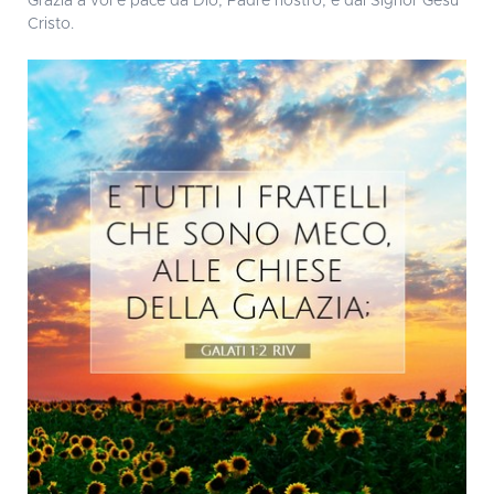
Grazia a voi e pace da Dio, Padre nostro, e dal Signor Gesù
Cristo.