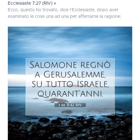
Ecclesiaste 7:27 (RIV) »
Ecco, questo ho trovato, dice l’Ecclesiaste, dopo aver
esaminato le cose una ad una per afferrarne la ragione;