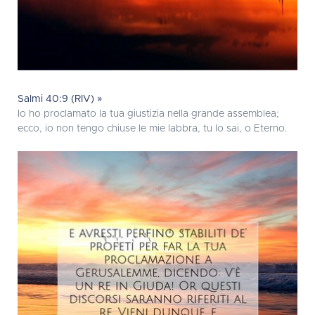
Salmi 40:9 (RIV) »
Io ho proclamato la tua giustizia nella grande assemblea;
ecco, io non tengo chiuse le mie labbra, tu lo sai, o Eterno.