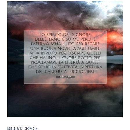
Isaia 61:1 (RIV) »