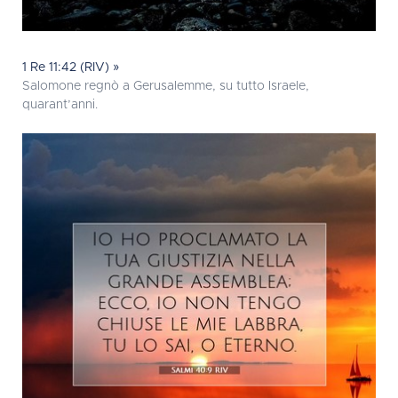
1 Re 11:42 (RIV) »
Salomone regnò a Gerusalemme, su tutto Israele,
quarant’anni.