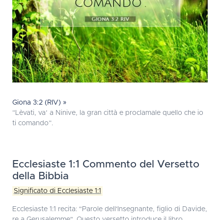
Giona 3:2 (RIV) »
“Lèvati, va’ a Ninive, la gran città e proclamale quello che io
ti comando”.
Ecclesiaste 1:1 Commento del Versetto
della Bibbia
Significato di Ecclesiaste 1:1
Ecclesiaste 1:1 recita: "Parole dell'Insegnante, figlio di Davide,
re a Gerusalemme". Questo versetto introduce il libro,