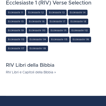
Ecclesiaste 1 (RIV) Verse Selection
Ecclesiaste 1:1
Ecclesiaste 1:2
Ecclesiaste 1:3
Ecclesiaste 1:4
Ecclesiaste 1:5
Ecclesiaste 1:6
Ecclesiaste 1:7
Ecclesiaste 1:8
Ecclesiaste 1:9
Ecclesiaste 1:10
Ecclesiaste 1:11
Ecclesiaste 1:12
Ecclesiaste 1:13
Ecclesiaste 1:14
Ecclesiaste 1:15
Ecclesiaste 1:16
Ecclesiaste 1:17
Ecclesiaste 1:18
RIV Libri della Bibbia
RIV Libri e Capitoli della Bibbia »