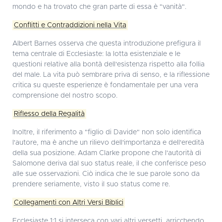
mondo e ha trovato che gran parte di essa è "vanità".
Conflitti e Contraddizioni nella Vita
Albert Barnes osserva che questa introduzione prefigura il
tema centrale di Ecclesiaste: la lotta esistenziale e le
questioni relative alla bontà dell'esistenza rispetto alla follia
del male. La vita può sembrare priva di senso, e la riflessione
critica su queste esperienze è fondamentale per una vera
comprensione del nostro scopo.
Riflesso della Regalità
Inoltre, il riferimento a "figlio di Davide" non solo identifica
l'autore, ma è anche un rilievo dell'importanza e dell'eredità
della sua posizione. Adam Clarke propone che l'autorità di
Salomone deriva dal suo status reale, il che conferisce peso
alle sue osservazioni. Ciò indica che le sue parole sono da
prendere seriamente, visto il suo status come re.
Collegamenti con Altri Versi Biblici
Ecclesiaste 1:1 si interseca con vari altri versetti, arricchendo