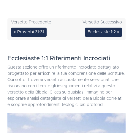
Versetto Precedente
Versetto Successivo
« Proverbi 31:31
Ecclesiaste 1:2 »
Ecclesiaste 1:1 Riferimenti Incrociati
Questa sezione offre un riferimento incrociato dettagliato
progettato per arricchire la tua comprensione delle Scritture.
Qui sotto, troverai versetti accuratamente selezionati che
risuonano con i temi e gli insegnamenti relativi a questo
versetto della Bibbia. Clicca su qualsiasi immagine per
esplorare analisi dettagliate di versetti della Bibbia correlati
e scoprire approfondimenti teologici più profondi.