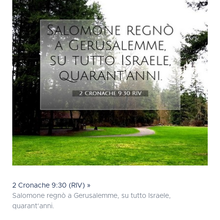
2 Cronache 9:30 (RIV) »
Salomone regnò a Gerusalemme, su tutto Israele,
quarant’anni.