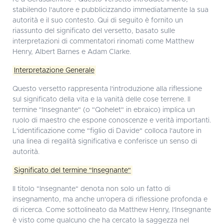
stabilendo l'autore e pubblicizzando immediatamente la sua
autorità e il suo contesto. Qui di seguito è fornito un
riassunto del significato del versetto, basato sulle
interpretazioni di commentatori rinomati come Matthew
Henry, Albert Barnes e Adam Clarke.
Interpretazione Generale
Questo versetto rappresenta l'introduzione alla riflessione
sul significato della vita e la vanità delle cose terrene. Il
termine "Insegnante" (o "Qohelet" in ebraico) implica un
ruolo di maestro che espone conoscenze e verità importanti.
L'identificazione come "figlio di Davide" colloca l'autore in
una linea di regalità significativa e conferisce un senso di
autorità.
Significato del termine "Insegnante"
Il titolo "Insegnante" denota non solo un fatto di
insegnamento, ma anche un'opera di riflessione profonda e
di ricerca. Come sottolineato da Matthew Henry, l'Insegnante
è visto come qualcuno che ha cercato la saggezza nel