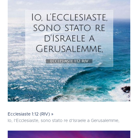
Ecclesiaste 1:12 (RIV) »
Io, l’Ecclesiaste, sono stato re d’Israele a Gerusalemme,