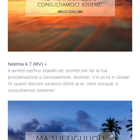
Neemia 6:7 (RIV) »
e avresti perfino stabiliti de’ profeti per far la tua
proclamazione a Gerusalemme, dicendo: V’è un re in Giuda!
Or questi discorsi saranno riferiti al re. Vieni dunque, e
consultiamoci assieme”.