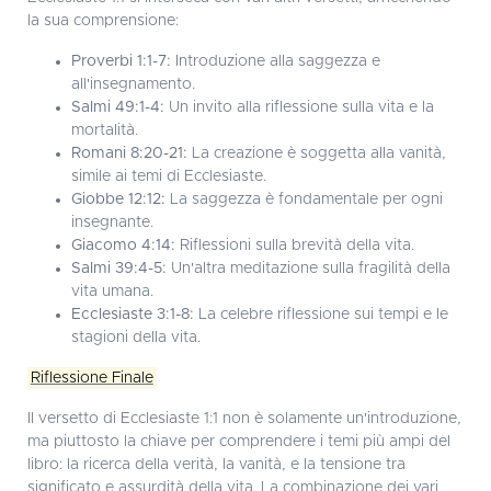
la sua comprensione:
Proverbi 1:1-7:
Introduzione alla saggezza e
all'insegnamento.
Salmi 49:1-4:
Un invito alla riflessione sulla vita e la
mortalità.
Romani 8:20-21:
La creazione è soggetta alla vanità,
simile ai temi di Ecclesiaste.
Giobbe 12:12:
La saggezza è fondamentale per ogni
insegnante.
Giacomo 4:14:
Riflessioni sulla brevità della vita.
Salmi 39:4-5:
Un'altra meditazione sulla fragilità della
vita umana.
Ecclesiaste 3:1-8:
La celebre riflessione sui tempi e le
stagioni della vita.
Riflessione Finale
Il versetto di Ecclesiaste 1:1 non è solamente un'introduzione,
ma piuttosto la chiave per comprendere i temi più ampi del
libro: la ricerca della verità, la vanità, e la tensione tra
significato e assurdità della vita. La combinazione dei vari