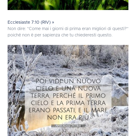
Ecclesiaste 7:10 (RIV) »
Non dire: “Come mai i giorni di prima eran migliori di questi?”
poiché non è per sapienza che tu chiederesti questo.