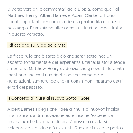
Diverse versioni e commentari della Bibbia, come quelli di
Matthew Henry
,
Albert Barnes
e
Adam Clarke
, offrono
spunti importanti per comprendere la profondità di questo
passaggio. Esaminiamo ulteriormente i temi principali trattati
in questo versetto.
Riflessione sul Ciclo della Vita
La frase "Ciò che è stato è ciò che sarà" sottolinea un
aspetto fondamentale dell'esperienza umana: la storia tende
a ripetersi.
Matthew Henry
evidenzia che gli eventi della vita
mostrano una continua ripetizione nel corso delle
generazioni, suggerendo che gli uomini non imparano dagli
errori del passato.
Il Concetto di Nulla di Nuovo Sotto il Sole
Albert Barnes
spiega che l'idea di "nulla di nuovo" implica
una mancanza di innovazione autentica nell'esperienza
umana. Anche le apparenti novità possono rivelarsi
rielaborazioni di idee già esistenti. Questa riflessione porta a