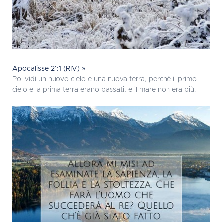
Apocalisse 21:1 (RIV) »
Poi vidi un nuovo cielo e una nuova terra, perché il primo
cielo e la prima terra erano passati, e il mare non era più.