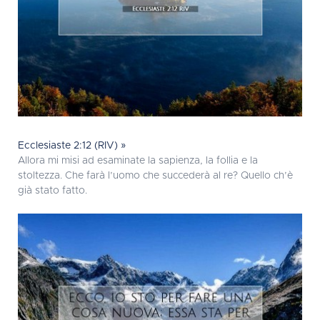
Ecclesiaste 2:12 (RIV) »
Allora mi misi ad esaminate la sapienza, la follia e la
stoltezza. Che farà l’uomo che succederà al re? Quello ch’è
già stato fatto.