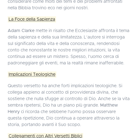
considerare come molti dei temi e dei problemi affrontati
nella Bibbia trovino eco nei giorni nostri.
La Foce della Sapienza
Adam Clarke
mette in risalto che Ecclesiaste affronta il tema
della sapienza e della sua limitatezza. L’autore si interroga
sul significato della vita e della conoscenza, rendendosi
conto che nonostante le nostre migliori intuizioni, la vita
continua ad essere un mistero. Spesso, l’uomo cerca di
padroneggiare gli eventi, ma la realtà rimane inafferrabile.
Implicazioni Teologiche
Questo versetto ha anche forti implicazioni teologiche. Si
collega appieno al concetto di provvidenza divina, che
sostiene che nulla sfugge al controllo di Dio. Anche se la vita
sembra ripetersi, Dio ha un piano più grande.
Matthew
Henry
ci ricorda che sebbene l'uomo possa osservare
questa ripetizione, Dio continua a operare attraverso la
storia, portando avanti il Suo scopo.
Collegamenti con Altri Versetti Biblici