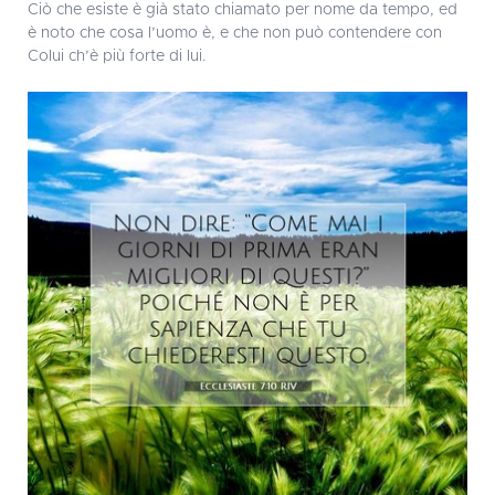
Ciò che esiste è già stato chiamato per nome da tempo, ed
è noto che cosa l’uomo è, e che non può contendere con
Colui ch’è più forte di lui.