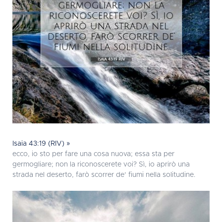
Isaia 43:19 (RIV) »
ecco, io sto per fare una cosa nuova; essa sta per
germogliare; non la riconoscerete voi? Sì, io aprirò una
strada nel deserto, farò scorrer de’ fiumi nella solitudine.