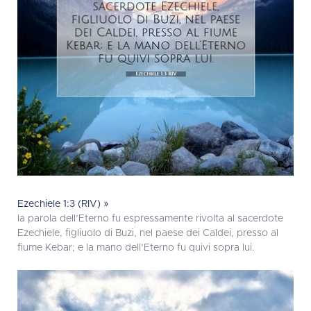
Ezechiele 1:3 (RIV) »
la parola dell’Eterno fu espressamente rivolta al sacerdote
Ezechiele, figliuolo di Buzi, nel paese dei Caldei, presso al
fiume Kebar; e la mano dell’Eterno fu quivi sopra lui.