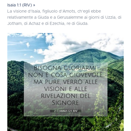
Isaia 1:1 (RIV) »
La visione d’Isaia, figliuolo d’Amots, ch’egli ebbe
relativamente a Giuda e a Gerusalemme ai giorni di Uzzia, di
Jotham, di Achaz e di Ezechia, re di Giuda.