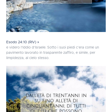
Esodo 24:10 (RIV) »
e videro l’Iddio d’Israele. Sotto i suoi piedi c’era come un
pavimento lavorato in trasparente zaffiro, e simile, per
limpidezza, al cielo stesso.