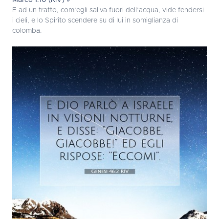
Marco 1:10 (RIV) »
E ad un tratto, com’egli saliva fuori dell’acqua, vide fendersi
i cieli, e lo Spirito scendere su di lui in somiglianza di
colomba.