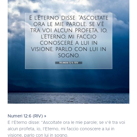
Numeri 12:6 (RIV) »
E l’Eterno disse: “Ascoltate ora le mie parole; se v’è tra voi
alcun profeta, io, l’Eterno, mi faccio conoscere a lui in
visione, parlo con lui in sogno.