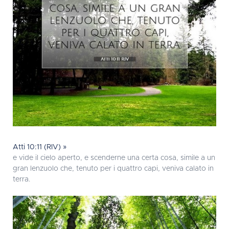
Atti 10:11 (RIV) »
e vide il cielo aperto, e scenderne una certa cosa, simile a un
gran lenzuolo che, tenuto per i quattro capi, veniva calato in
terra.