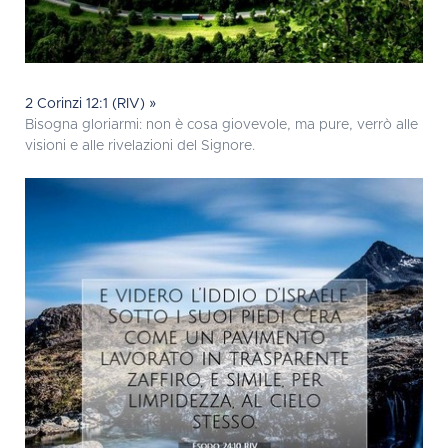
2 Corinzi 12:1 (RIV) »
Bisogna gloriarmi: non è cosa giovevole, ma pure, verrò alle
visioni e alle rivelazioni del Signore.