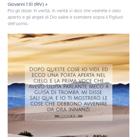
Giovanni 1:51 (RIV) »
Poi gli disse: In verità, in verità vi dico che vedrete il cielo
aperto e gli angeli di Dio salire e scendere sopra il Figliuol
dell’uomo.