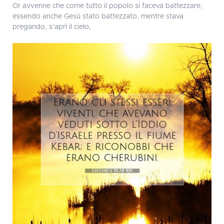
Or avvenne che come tutto il popolo si faceva battezzare,
essendo anche Gesù stato battezzato, mentre stava
pregando, s’aprì il cielo,