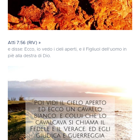
Atti 7:56 (RIV) »
e disse: Ecco, io vedo i cieli aperti, e il Figliuol dell’uomo in
piè alla destra di Dio.