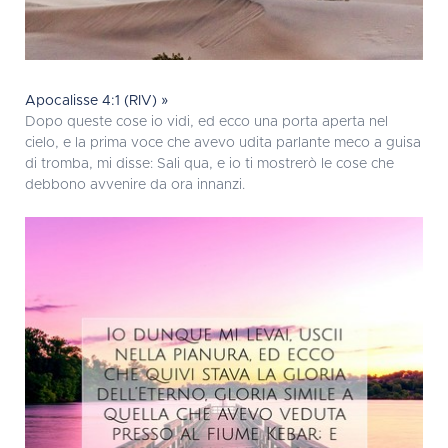
Apocalisse 4:1 (RIV) »
Dopo queste cose io vidi, ed ecco una porta aperta nel
cielo, e la prima voce che avevo udita parlante meco a guisa
di tromba, mi disse: Sali qua, e io ti mostrerò le cose che
debbono avvenire da ora innanzi.