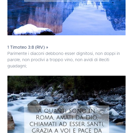
1 Timoteo 3:8 (RIV) »
Parimente i diaconi debbono esser dignitosi, non doppi in
parole, non proclivi a troppo vino, non avidi di illeciti
guadagni;