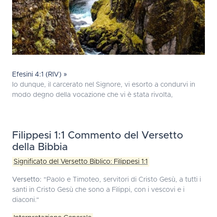
Efesini 4:1 (RIV) »
Io dunque, il carcerato nel Signore, vi esorto a condurvi in
modo degno della vocazione che vi è stata rivolta,
Filippesi 1:1 Commento del Versetto
della Bibbia
Significato del Versetto Biblico: Filippesi 1:1
Versetto:
"Paolo e Timoteo, servitori di Cristo Gesù, a tutti i
santi in Cristo Gesù che sono a Filippi, con i vescovi e i
diaconi."