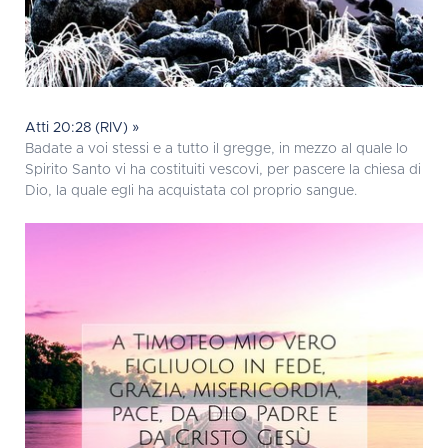
Atti 20:28 (RIV) »
Badate a voi stessi e a tutto il gregge, in mezzo al quale lo
Spirito Santo vi ha costituiti vescovi, per pascere la chiesa di
Dio, la quale egli ha acquistata col proprio sangue.