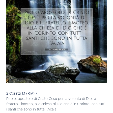
2 Corinzi 1:1 (RIV) »
Paolo, apostolo di Cristo Gesù per la volontà di Dio, e il
fratello Timoteo, alla chiesa di Dio che è in Corinto, con tutti
i santi che sono in tutta l’Acaia,