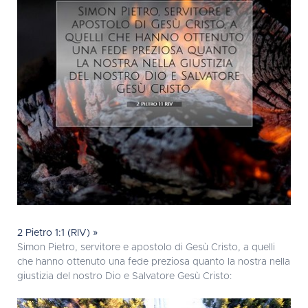
2 Pietro 1:1 (RIV) »
Simon Pietro, servitore e apostolo di Gesù Cristo, a quelli
che hanno ottenuto una fede preziosa quanto la nostra nella
giustizia del nostro Dio e Salvatore Gesù Cristo: