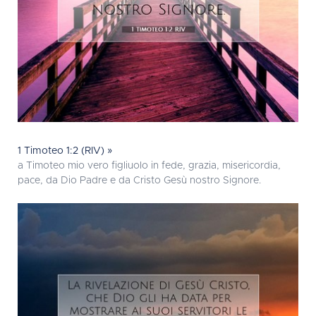
1 Timoteo 1:2 (RIV) »
a Timoteo mio vero figliuolo in fede, grazia, misericordia,
pace, da Dio Padre e da Cristo Gesù nostro Signore.