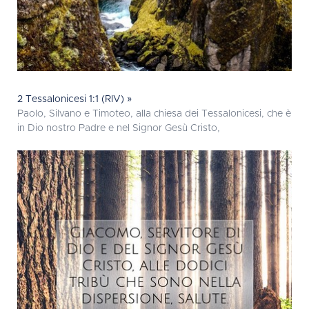
2 Tessalonicesi 1:1 (RIV) »
Paolo, Silvano e Timoteo, alla chiesa dei Tessalonicesi, che è
in Dio nostro Padre e nel Signor Gesù Cristo,