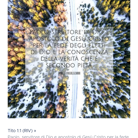
Tito 1:1 (RIV) »
Paolo, servitore di Dio e apostolo di Gesù Cristo per la fede