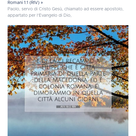
Romani 1:1 (RIV) »
Paolo, servo di Cristo Gesù, chiamato ad essere apostolo,
appartato per l’Evangelo di Dio,