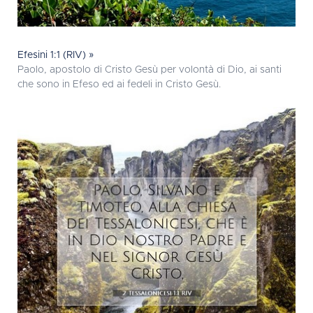
Efesini 1:1 (RIV) »
Paolo, apostolo di Cristo Gesù per volontà di Dio, ai santi
che sono in Efeso ed ai fedeli in Cristo Gesù.