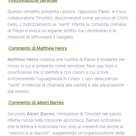
Interpretazione Generale
Questo versetto presenta l'autore, l'apostolo Paolo, e il suo
collaboratore Timoteo, descrivendoli come
servitori
di Cristo
Gesù. L'indirizzamento ai "santi" riflette la comunità cristiana
di Filippi e indica un legame stretto tra i destinatari e la
missione di diffondere il Vangelo.
Commento di Matthew Henry
Matthew Henry
osserva che l'umiltà di Paolo è evidente nel
modo in cui si presenta come servitore. Non usa titoli o
onorificenze ma si identifica con coloro a cui scrive,
sottolineando l'uguaglianza in Cristo. L’uso della parola
"santi" evidenzia la chiamata alla santità e alla separazione
dal mondo.
Commento di Albert Barnes
Secondo
Albert Barnes
, l’inclusione di Timoteo nel saluto
riflette l'unità nella missione apostolica. Barnes sottolinea
che la lettera è indirizzata non solo ai credenti ma anche ai
"vescovi e ai diaconi", suggerendo un'organizzazione della