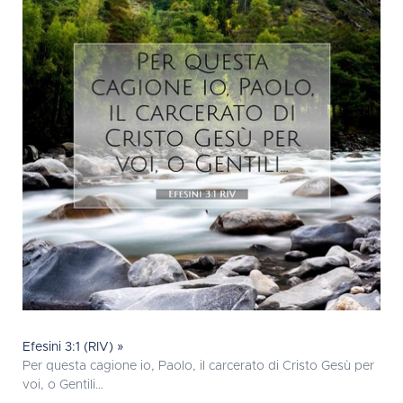
Efesini 3:1 (RIV) »
Per questa cagione io, Paolo, il carcerato di Cristo Gesù per
voi, o Gentili…