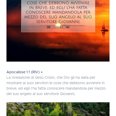
Apocalisse 1:1 (RIV) »
La rivelazione di Gesù Cristo, che Dio gli ha data per
mostrare ai suoi servitori le cose che debbono avvenire in
breve; ed egli l’ha fatta conoscere mandandola per mezzo
del suo angelo al suo servitore Giovanni,