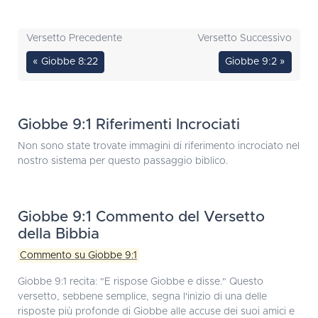
Versetto Precedente
Versetto Successivo
« Giobbe 8:22
Giobbe 9:2 »
Giobbe 9:1 Riferimenti Incrociati
Non sono state trovate immagini di riferimento incrociato nel
nostro sistema per questo passaggio biblico.
Giobbe 9:1 Commento del Versetto
della Bibbia
Commento su Giobbe 9:1
Giobbe 9:1 recita: "E rispose Giobbe e disse." Questo
versetto, sebbene semplice, segna l'inizio di una delle
risposte più profonde di Giobbe alle accuse dei suoi amici e