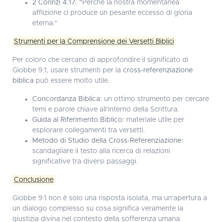
2 Corinzi 4:17:
"Perché la nostra momentanea
afflizione ci produce un pesante eccesso di gloria
eterna."
Strumenti per la Comprensione dei Versetti Biblici
Per coloro che cercano di approfondire il significato di
Giobbe 9:1, usare strumenti per la
cross-referenziazione
biblica
può essere molto utile.
Concordanza Biblica:
un ottimo strumento per cercare
temi e parole chiave all'interno della Scrittura.
Guida al Riferimento Biblico:
materiale utile per
esplorare collegamenti tra versetti.
Metodo di Studio della Cross-Referenziazione:
scandagliare il testo alla ricerca di relazioni
significative tra diversi passaggi.
Conclusione
Giobbe 9:1 non è solo una risposta isolata, ma un'apertura a
un dialogo complesso su cosa significa veramente la
giustizia divina nel contesto della sofferenza umana.