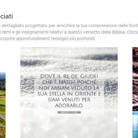
ciati
 dettagliato progettato per arricchire la tua comprensione delle Scritt
temi e gli insegnamenti relativi a questo versetto della Bibbia. Clicc
e scoprire approfondimenti teologici più profondi.