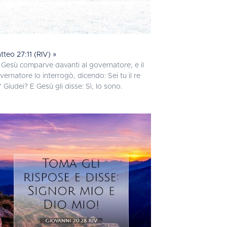
tteo 27:11 (RIV) »
 Gesù comparve davanti al governatore; e il
vernatore lo interrogò, dicendo: Sei tu il re
’ Giudei? E Gesù gli disse: Sì, lo sono.