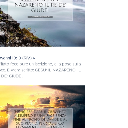
ovanni 19:19 (RIV) »
Pilato fece pure un’iscrizione, e la pose sulla
oce. E v’era scritto: GESU’ IL NAZARENO, IL
 DE’ GIUDEI.